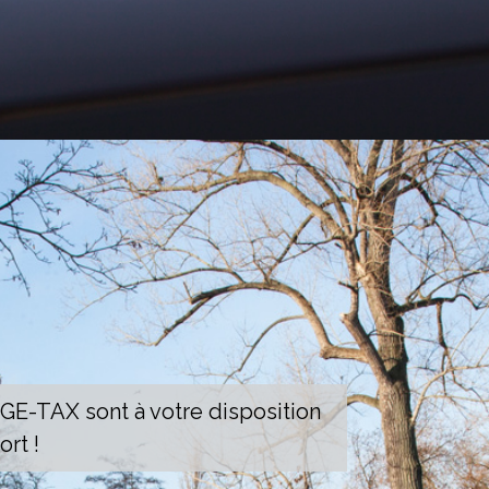
EGE-TAX sont à votre disposition
rt !