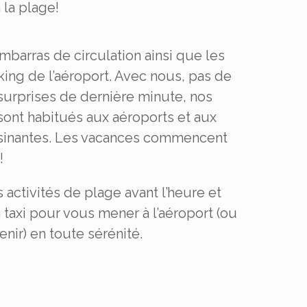
à la plage!
embarras de circulation ainsi que les
rking de l’aéroport. Avec nous, pas de
urprises de dernière minute, nos
sont habitués aux aéroports et aux
isinantes. Les vacances commencent
!
s activités de plage avant l’heure et
 taxi pour vous mener à l’aéroport (ou
nir) en toute sérénité.