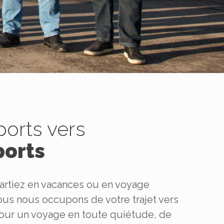
ports vers
ports
artiez en vacances ou en voyage
 nous nous occupons de votre trajet vers
pour un voyage en toute quiétude, de