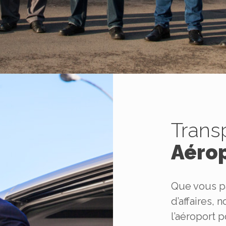
Trans
Aéro
Que vous p
d’affaires,
l’aéroport 