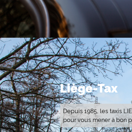
Liège-Tax
Depuis 1985, les taxis LI
pour vous mener à bon po