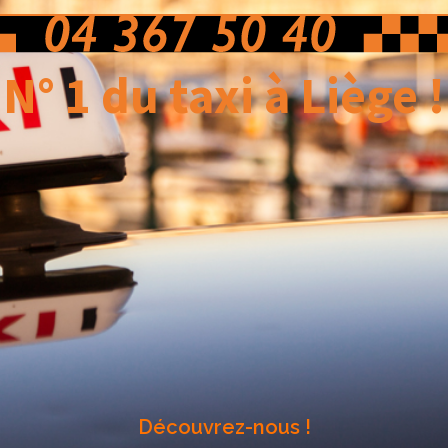
N° 1 du taxi à Liège !
Découvrez-nous !